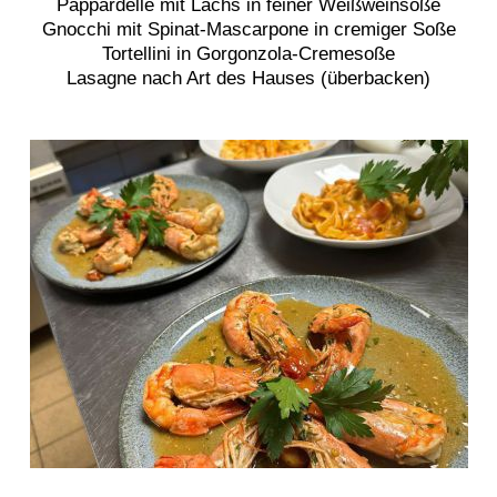
Pappardelle mit Lachs in feiner Weißweinsoße
Gnocchi mit Spinat-Mascarpone in cremiger Soße
Tortellini in Gorgonzola-Cremesoße
Lasagne nach Art des Hauses (überbacken)